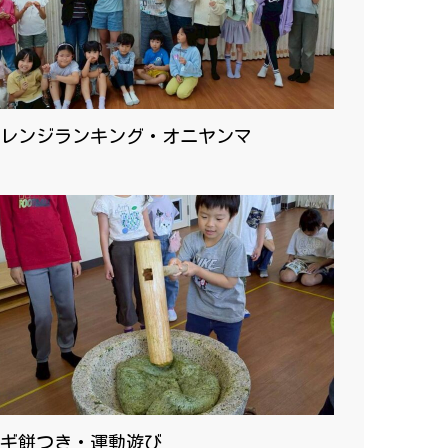
レンジランキング・オニヤンマ
ギ餅つき・運動遊び