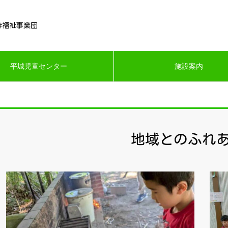
寺福祉事業団
平城児童センター
施設案内
地域とのふれ