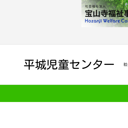
平城児童センター
社