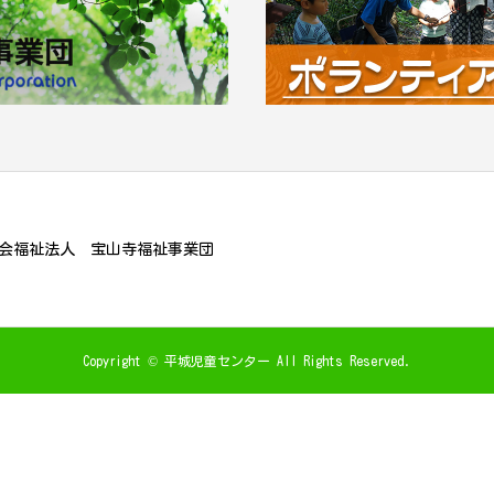
会福祉法人 宝山寺福祉事業団
Copyright © 平城児童センター All Rights Reserved.