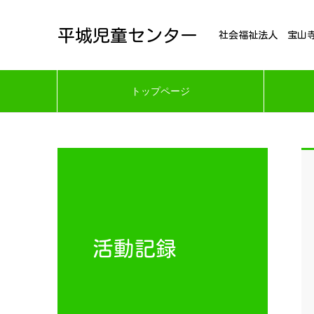
平城児童センター
社会福祉法人 宝山
トップページ
活動記録