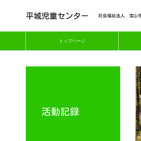
平城児童センター
社会福祉法人 宝山
トップページ
活動記録