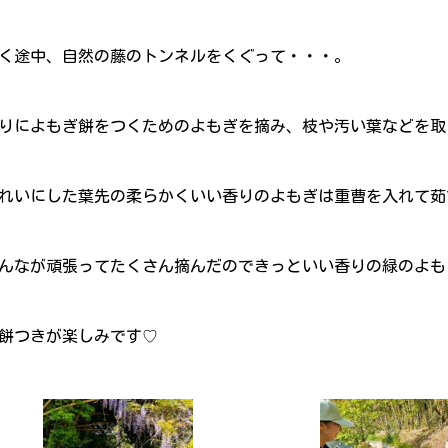
く途中、自然の藤のトンネルをくぐって・・・。
りによもぎ餅をつくためのよもぎを摘み、枝や汚い葉などを取
れいにした葉先の柔らかくいい香りのよもぎは重曹を入れて茹
んなが頑張ってたくさん摘んだのできっといい香りの緑のよも
餅つきが楽しみです♡