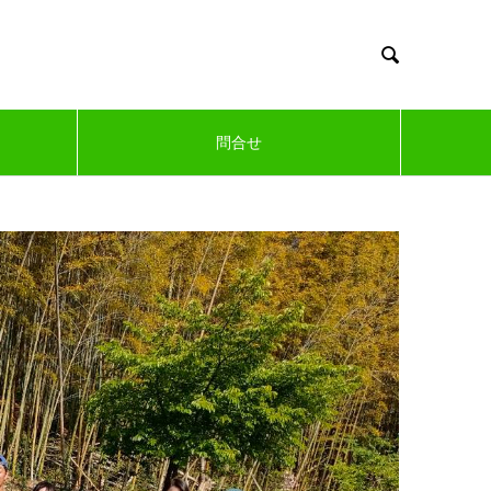

問合せ