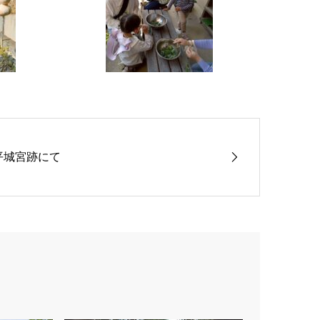
平城宮跡にて