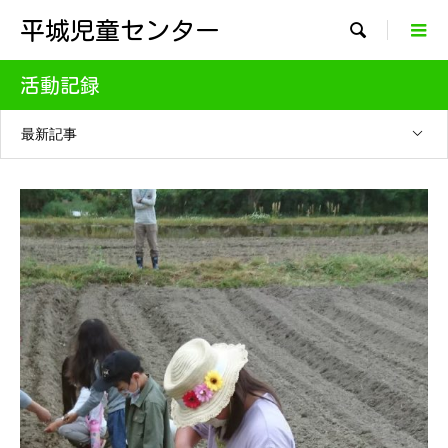
平城児童センター

活動記録
最新記事