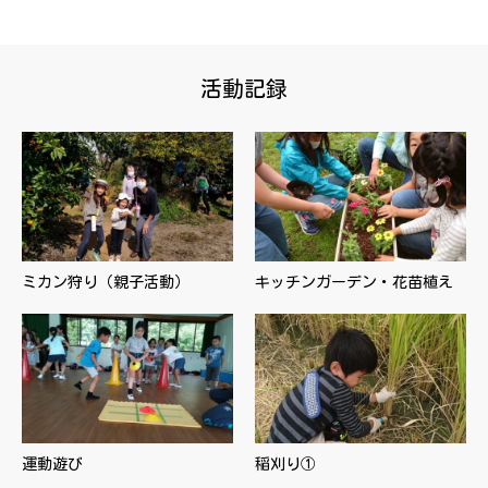
活動記録
ミカン狩り（親子活動）
キッチンガーデン・花苗植え
運動遊び
稲刈り①