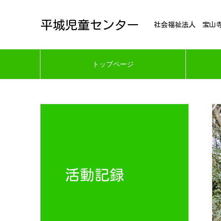
平城児童センター
社会福祉法人 宝山
トップページ
活動記録