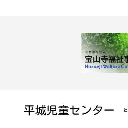
平城児童センター
社