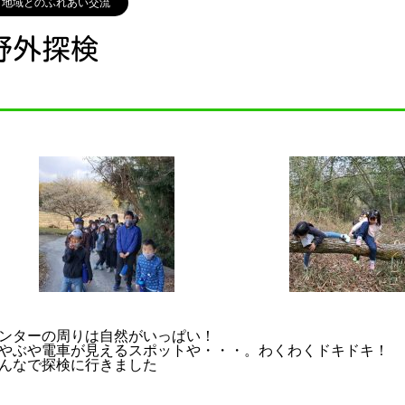
地域とのふれあい交流
野外探検
ンターの周りは自然がいっぱい！
やぶや電車が見えるスポットや・・・。わくわくドキドキ！
んなで探検に行きました