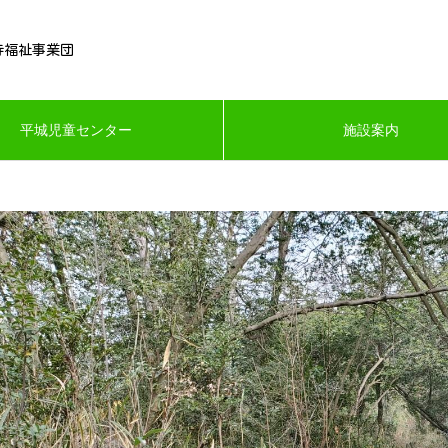
寺福祉事業団
平城児童センター
施設案内