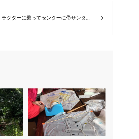
トラクターに乗ってセンターに🎅サンタ...