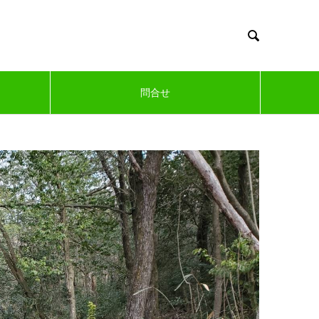

問合せ