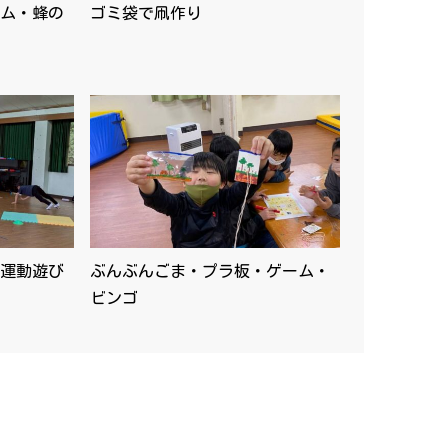
ム・蜂の
ゴミ袋で凧作り
運動遊び
ぶんぶんごま・プラ板・ゲーム・
ビンゴ