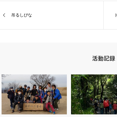
吊るしびな
活動記録