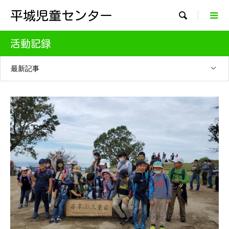
平城児童センター

活動記録
最新記事