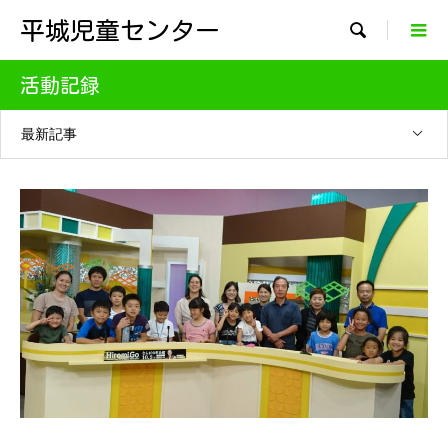
平城児童センター

活動記録
最新記事