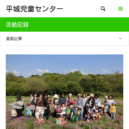
平城児童センター

活動記録
最新記事