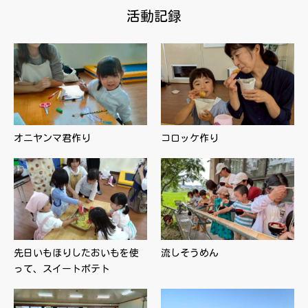
活動記録
オニヤンマ君作り
コロッケ作り
先日いもほりしたおいもを使
流しそうめん
って、スイートポテト