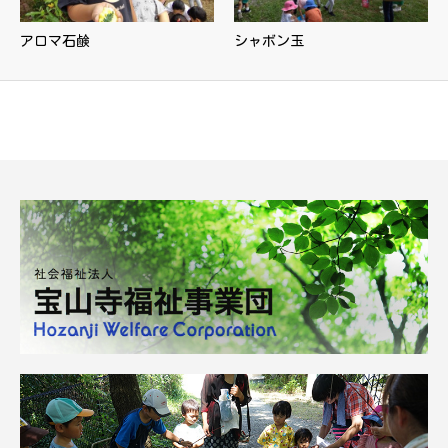
アロマ石鹸
シャボン玉