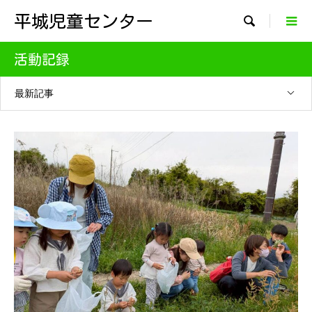
平城児童センター

活動記録
最新記事