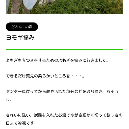
どろんこの森
ヨモギ摘み
よもぎもちつきをするためのよもぎを摘みに行きました。
できるだけ葉先の柔らかいところを・・・。
センターに戻ってから軸や汚れた部分などを取り除き、おそう
じ。
きれいに洗い、炭酸を入れたお湯でゆがき細かく切って餅つきの
日まで冷凍です