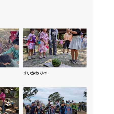
すいかわり🍉