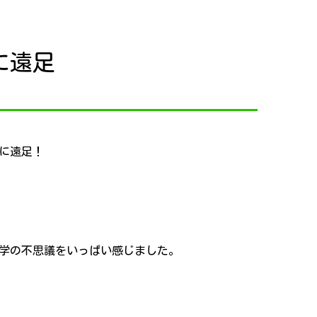
に遠足
に遠足！
学の不思議をいっぱい感じました。