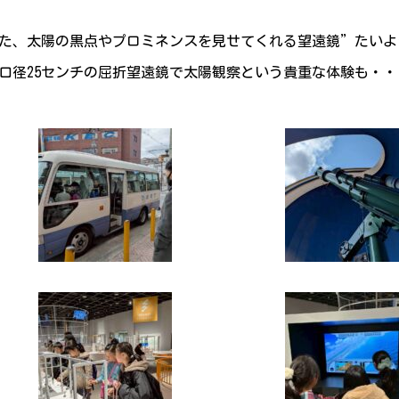
た、太陽の黒点やプロミネンスを見せてくれる望遠鏡”たいよ
口径25センチの屈折望遠鏡で太陽観察という貴重な体験も・・