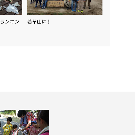
ランキン
若草山に！