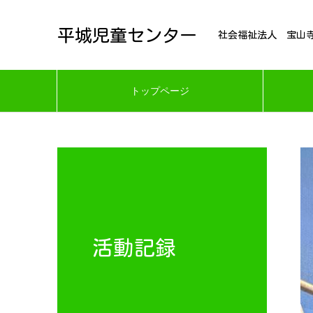
平城児童センター
社会福祉法人 宝山
トップページ
活動記録