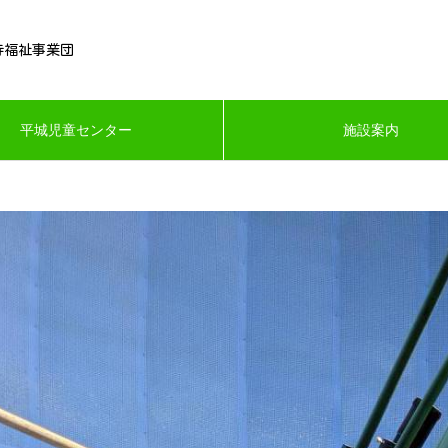
寺福祉事業団
平城児童センター
施設案内