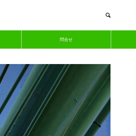

問合せ