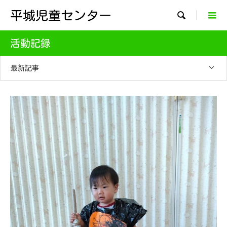
平城児童センター

活動記録
最新記事