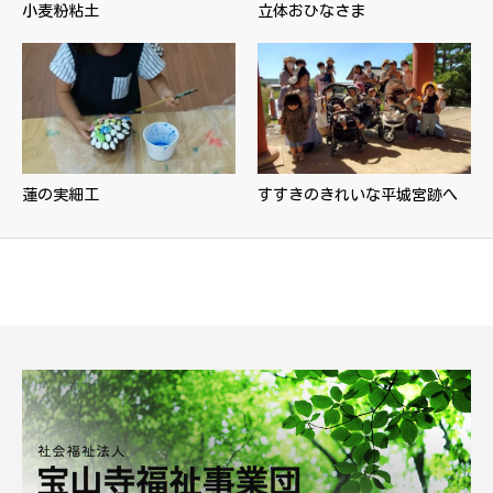
小麦粉粘土
立体おひなさま
蓮の実細工
すすきのきれいな平城宮跡へ