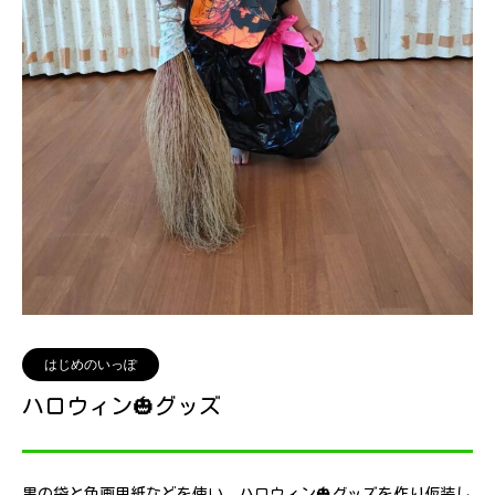
はじめのいっぽ
ハロウィン🎃グッズ
黒の袋と色画用紙などを使い、ハロウィン🎃グッズを作り仮装し