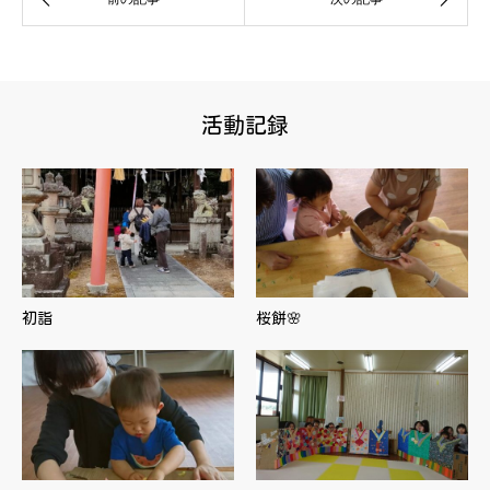
活動記録
初詣
桜餅🌸