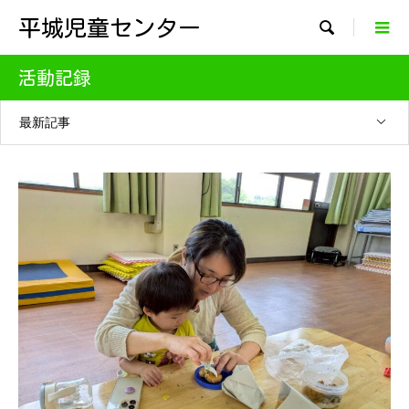
平城児童センター

活動記録
最新記事