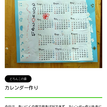
どろんこの森
カレンダー作り
今日は、あいにくの雨で凧あげができず、カレンダー作りを先に