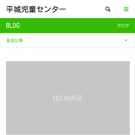
平城児童センター

BLOG
ブログ
最新記事