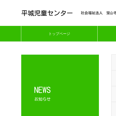
平城児童センター
社会福祉法人 宝山
トップページ
NEWS
お知らせ