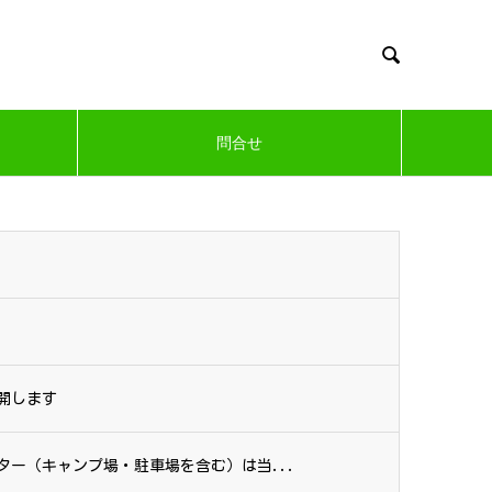

問合せ
開します
ー（キャンプ場・駐車場を含む）は当...