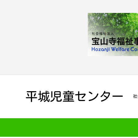
平城児童センター
社