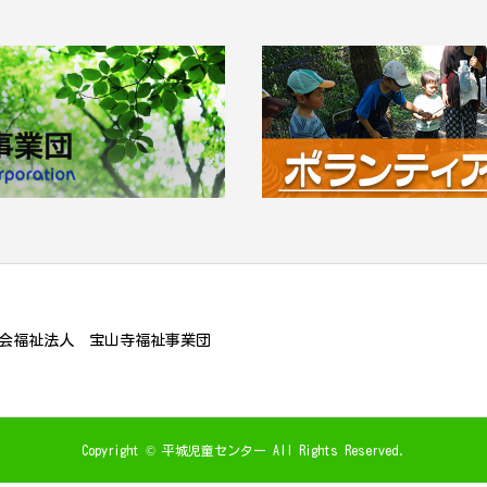
会福祉法人 宝山寺福祉事業団
Copyright © 平城児童センター All Rights Reserved.