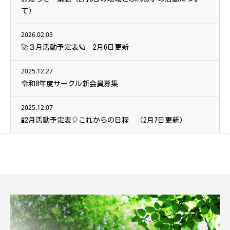
て）
2026.02.03
🚀３月活動予定表🪐 2月6日更新
2025.12.27
令和8年度サークル新会員募集
2025.12.07
🧪2月活動予定表🎈これからの日程 （2月7日更新）