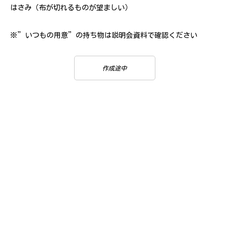
はさみ（布が切れるものが望ましい）
※”いつもの用意”の持ち物は説明会資料で確認ください
作成途中